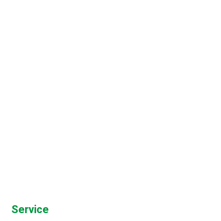
Ankerspill
Service