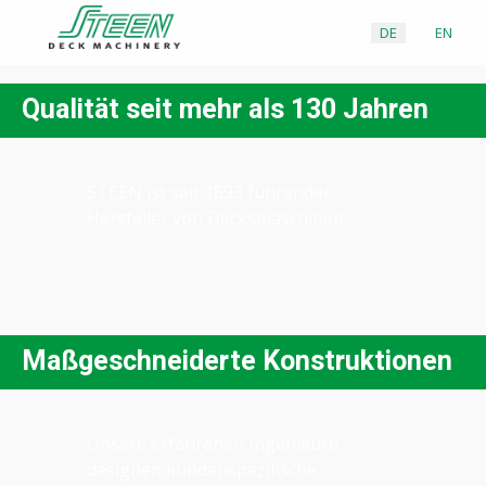
DE
EN
Qualität seit mehr als 130 Jahren
STEEN ist seit 1893 führender
Hersteller von Decksmaschinen.
Maßgeschneiderte Konstruktionen
Unsere erfahrenen Ingenieure
designen kundenspezifische