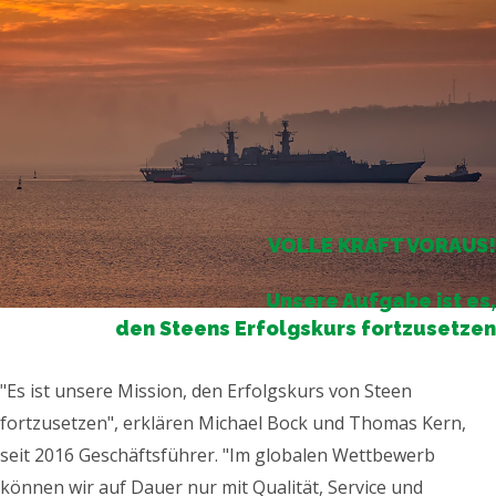
VOLLE KRAFT VORAUS!
Unsere Aufgabe ist es,
den Steens Erfolgskurs fortzusetzen
"Es ist unsere Mission, den Erfolgskurs von Steen
fortzusetzen", erklären Michael Bock und Thomas Kern,
seit 2016 Geschäftsführer. "Im globalen Wettbewerb
können wir auf Dauer nur mit Qualität, Service und