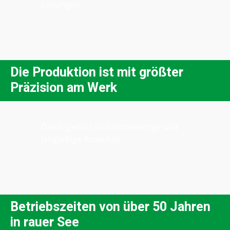
Lösungen.
Die Produktion ist mit größter
Präzision am Werk
Das Ergebnis sind hochwertige und
langlebige Produkte.
Betriebszeiten von über 50 Jahren
in rauer See