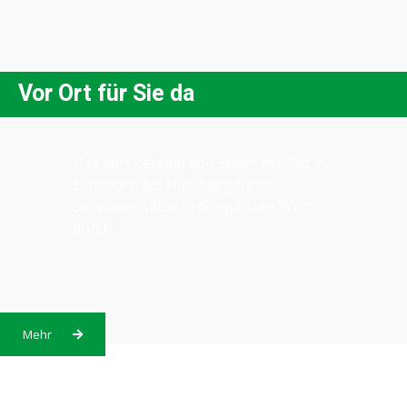
Vor Ort für Sie da
Das Serviceteam von Steen mit Sitz in
Elmshorn bei Hamburg führt
Serviceeinsätze in der ganzen Welt
durch.
Mehr