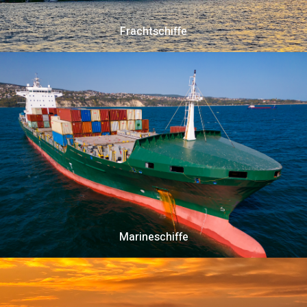
Frachtschiffe
Marineschiffe